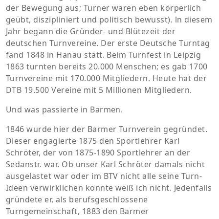
der Bewegung aus; Turner waren eben körperlich
geübt, diszipliniert und politisch bewusst). ln diesem
Jahr begann die Gründer- und Blütezeit der
deutschen Turnvereine. Der erste Deutsche Turntag
fand 1848 in Hanau statt. Beim Turnfest in Leipzig
1863 turnten bereits 20.000 Menschen; es gab 1700
Turnvereine mit 170.000 Mitgliedern. Heute hat der
DTB 19.500 Vereine mit 5 Millionen Mitgliedern.
Und was passierte in Barmen.
1846 wurde hier der Barmer Turnverein gegründet.
Dieser engagierte 1875 den Sportlehrer Karl
Schröter, der von 1875-1890 Sportlehrer an der
Sedanstr. war. Ob unser Karl Schröter damals nicht
ausgelastet war oder im BTV nicht alle seine Turn-
Ideen verwirklichen konnte weiß ich nicht. Jedenfalls
gründete er, als berufsgeschlossene
Turngemeinschaft, 1883 den Barmer