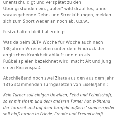
unentschuldigt und verspätet zu den
Übungsstunden ein, ,,pölen“ wild drauf los, ohne
vorausgehende Dehn- und Streckübungen, melden
sich zum Sport weder an noch ab, u.s.w..
Festzuhalten bleibt allerdings:
Was da beim BLTV Woche für Woche auch nach
130Jahren Vereinsleben unter dem Eindruck der
englischen Krankheit abläuft und nun als
Fußballspielen bezeichnet wird, macht Alt und Jung
einen Riesenspaß.
Abschließend noch zwei Zitate aus den aus dem Jahr
1816 stammenden Turngesetzen von Eisele/Jahn :
Kein Turner soll einigen Unwillen, Fehd und Feindschaft,
so er mit einem und dem anderen Turner hat, während
der Turnzeit und auf dem Turnfeld äußern.‘ sondern jeder
soll bloß turnen in Friede, Freude und Freundschaft.