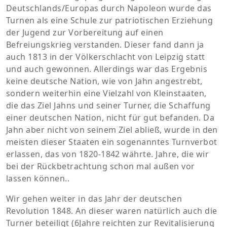
Deutschlands/Europas durch Napoleon wurde das
Turnen als eine Schule zur patriotischen Erziehung
der Jugend zur Vorbereitung auf einen
Befreiungskrieg verstanden. Dieser fand dann ja
auch 1813 in der Völkerschlacht von Leipzig statt
und auch gewonnen. Allerdings war das Ergebnis
keine deutsche Nation, wie von Jahn angestrebt,
sondern weiterhin eine Vielzahl von Kleinstaaten,
die das Ziel Jahns und seiner Turner, die Schaffung
einer deutschen Nation, nicht für gut befanden. Da
Jahn aber nicht von seinem Ziel abließ, wurde in den
meisten dieser Staaten ein sogenanntes Turnverbot
erlassen, das von 1820-1842 währte. Jahre, die wir
bei der Rückbetrachtung schon mal außen vor
lassen können..
Wir gehen weiter in das Jahr der deutschen
Revolution 1848. An dieser waren natürlich auch die
Turner beteiligt (6Jahre reichten zur Revitalisierung